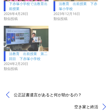
下赤塚小学校で法教育出
法教育 出前授業 下赤
前授業
塚小学校
2026年4月28日
2023年12月16日
類似投稿
類似投稿
法教育 出前授業 第二
回目 下赤塚小学校
2024年2月20日
類似投稿
公正証書遺言があると何が助かるの？
空き家と終活