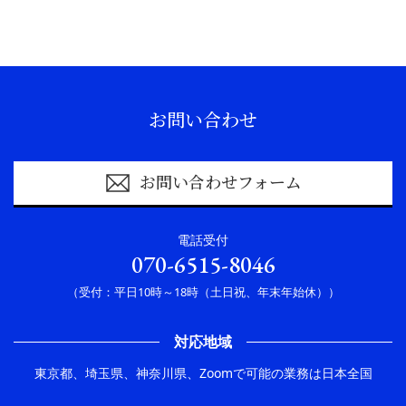
お問い合わせ
お問い合わせフォーム
電話受付
070-6515-8046
（受付：平日10時～18時（土日祝、年末年始休））
対応地域
東京都、埼玉県、神奈川県、Zoomで可能の業務は日本全国