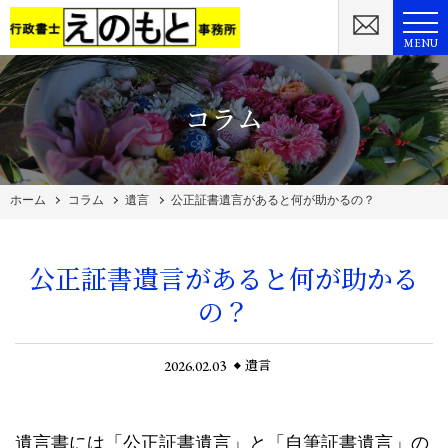
MENU
コラム
ホーム
コラム
遺言
公正証書遺言があると何が助かるの？
公正証書遺言があると何が助かる
の？
2026.02.03
遺言
遺言書には「公正証書遺言」と「自筆証書遺言」の