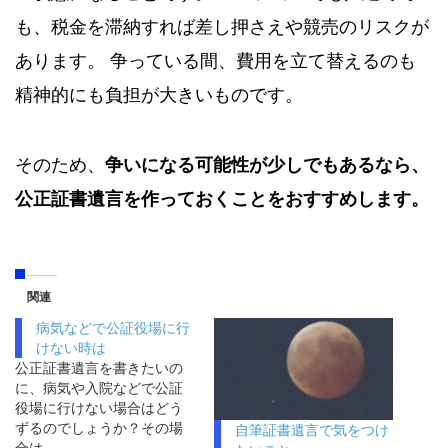
も、税金を滞納すれば差し押さえや競売のリスクが
あります。 争っている間、費用を立て替えるのも
精神的にも負担が大きいものです。
そのため、
争いになる可能性が少しでもあるなら、
公正証書遺言を作っておくことをおすすめします。
関連
病気などで公証役場に行
けない時は
公正証書遺言を書きたいの
に、病気や入院などで公証
役場に行けない場合はどう
ずるのでしょうか？その場
自筆証書遺言で気をつけ
合は…