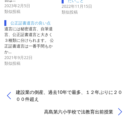
たいこと
2023年2月5日
2022年11月15日
類似投稿
類似投稿
公正証書遺言の良い点
遺言には秘密遺言、自筆遺
言、公正証書遺言と大きく
３種類に分けられます。 公
正証書遺言は一番手間もか
か…
2021年9月22日
類似投稿
建設業の倒産、過去10年で最多、１２年ぶりに２０
００件超え
高島第六小学校で法教育出前授業