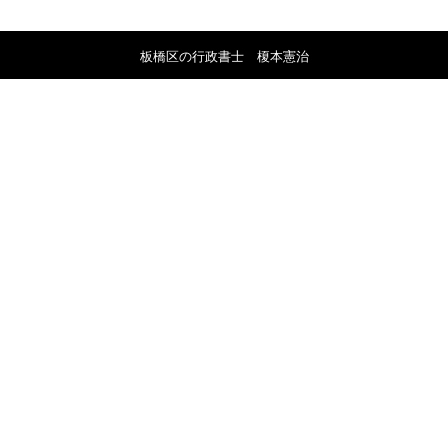
板橋区の行政書士 榎本憲治