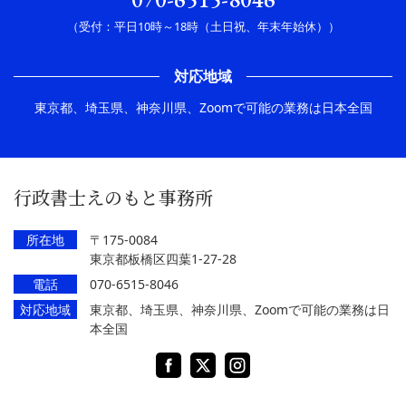
（受付：平日10時～18時（土日祝、年末年始休））
対応地域
東京都、埼玉県、神奈川県、Zoomで可能の業務は日本全国
行政書士えのもと事務所
所在地
〒175-0084
東京都板橋区四葉1-27-28
電話
070-6515-8046
対応地域
東京都、埼玉県、神奈川県、Zoomで可能の業務は日
本全国
Facebook
X
Instagram