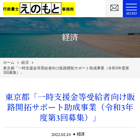
MENU
経済
ホーム
経済
東京都「一時支援金等受給者向け販路開拓サポート助成事業（令和3年度第
3回募集）」
東京都「一時支援金等受給者向け販
路開拓サポート助成事業（令和3年
度第3回募集）」
2022.02.10
経済