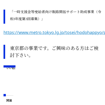
「一時支援金等受給者向け販路開拓サポート助成事業（令
和3年度第3回募集）」
https://www.metro.tokyo.lg.jp/tosei/hodohappyo/
東京都の事業です。ご興味のある方はご検
討下さい。
いいね:
関連