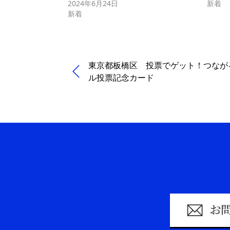
2024年6月24日
新着
新着
東京都板橋区 投票でゲット！つなが
ル投票記念カード
お