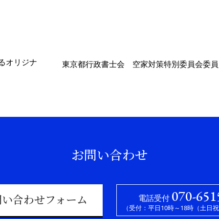
るオリジナ
東京都行政書士会 空家対策特別委員会委員
お問い合わせ
070-651
電話受付
問い合わせフォーム
（受付：平日10時～18時（土日