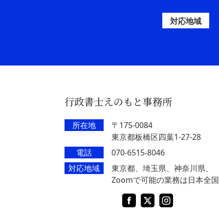
対応地域
行政書士えのもと事務所
所在地
〒175-0084
東京都板橋区四葉1-27-28
電話
070-6515-8046
対応地域
東京都、埼玉県、神奈川県、
Zoomで可能の業務は日本全国
Facebook
X
Instagram