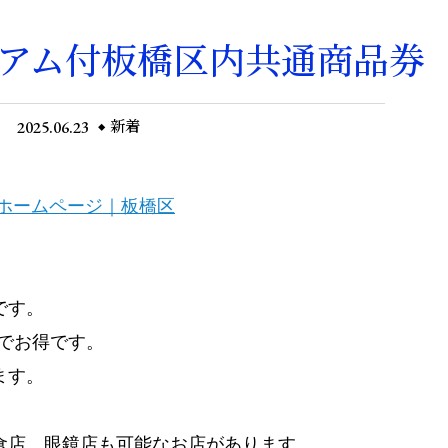
レミアム付板橋区内共通商品券
2025.06.23
新着
ホームページ｜板橋区
です。
のでお得です。
ます。
食店、眼鏡店も可能なお店があります。