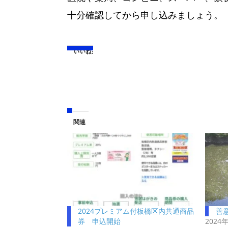
十分確認してから申し込みましょう。
いいね:
関連
2024プレミアム付板橋区内共通商品
善
券 申込開始
2024