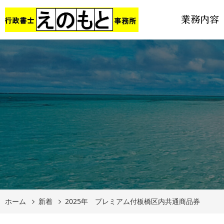
業務内容
ホーム
新着
2025年 プレミアム付板橋区内共通商品券