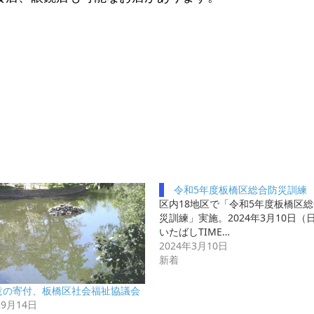
令和5年度板橋区総合防災訓練
区内18地区で「令和5年度板橋区
災訓練」実施。2024年3月10日（日
いたばしTIME…
2024年3月10日
新着
意の寄付、板橋区社会福祉協議会
年9月14日