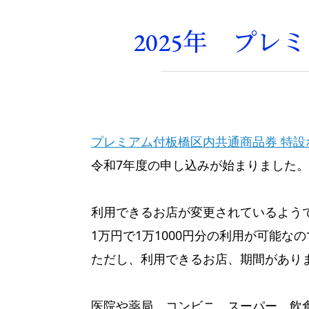
2025年 プ
プレミアム付板橋区内共通商品券 特設
令和7年度の申し込みが始まりました。
利用できるお店が変更されているよう
1万円で1万1000円分の利用が可能な
ただし、利用できるお店、期間があり
医院や薬局、コンビニ、スーパー、飲