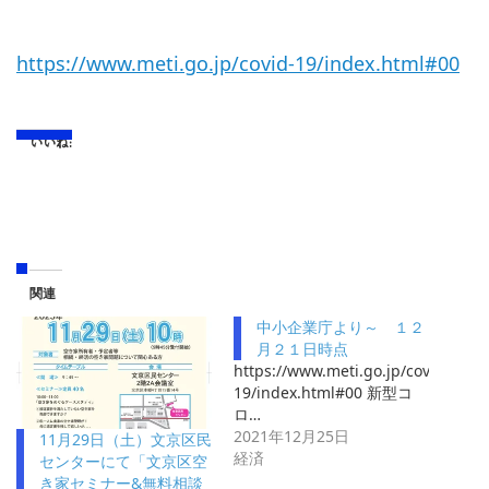
https://www.meti.go.jp/covid-19/index.html#00
いいね:
関連
中小企業庁より～ １２
月２１日時点
https://www.meti.go.jp/covid-
19/index.html#00 新型コ
ロ…
2021年12月25日
11月29日（土）文京区民
経済
センターにて「文京区空
き家セミナー&無料相談