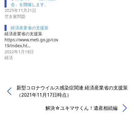
会」を開催します。
2025年11月21日
空き家問題
経済産業省の支援策
経済産業省の支援策
https://www.meti.go.jp/covid-
19/index.ht…
2022年1月18日
経済
新型コロナウイルス感染症関連 経済産業省の支援策
（2021年11月17日時点）
解決☆ユキマサくん！遺産相続編