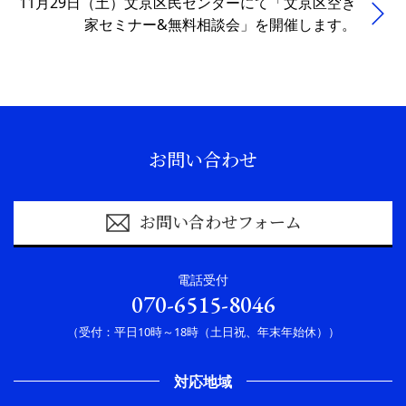
11月29日（土）文京区民センターにて「文京区空き
家セミナー&無料相談会」を開催します。
お問い合わせ
お問い合わせフォーム
電話受付
070-6515-8046
（受付：平日10時～18時（土日祝、年末年始休））
対応地域