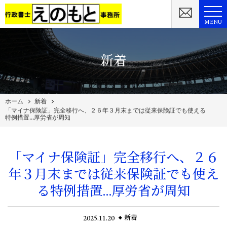
MENU
新着
ホーム
新着
「マイナ保険証」完全移行へ、２６年３月末までは従来保険証でも使える
特例措置…厚労省が周知
「マイナ保険証」完全移行へ、２６
年３月末までは従来保険証でも使え
る特例措置…厚労省が周知
2025.11.20
新着