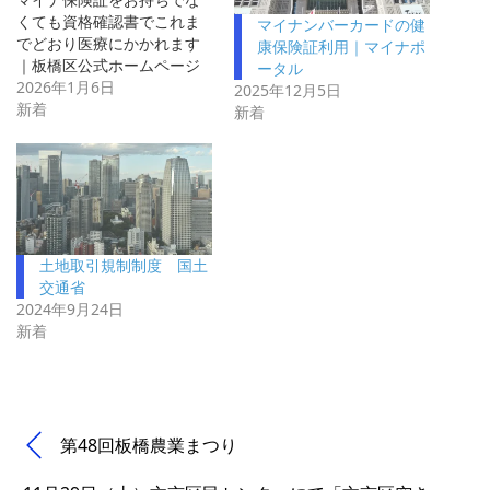
くても資格確認書でこれま
マイナンバーカードの健
でどおり医療にかかれます
康保険証利用｜マイナポ
｜板橋区公式ホームページ
ータル
2026年1月6日
2025年12月5日
新着
新着
土地取引規制制度 国土
交通省
2024年9月24日
新着
第48回板橋農業まつり